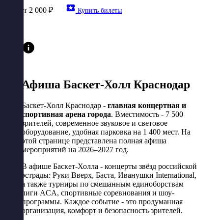
от 2 000 ₽
Купить билеты
Афиша Баскет-Холл Краснодар
Баскет-Холл Краснодар -
главная концертная и
спортивная арена города
. Вместимость - 7 500
зрителей, современное звуковое и световое
оборудование, удобная парковка на 1 400 мест. На
этой странице представлена полная афиша
мероприятий на 2026–2027 год.
В афише Баскет-Холла - концерты звёзд российской
эстрады: Руки Вверх, Баста, Иванушки International,
а также турниры по смешанным единоборствам
лиги ACA, спортивные соревнования и шоу-
программы. Каждое событие - это продуманная
организация, комфорт и безопасность зрителей.