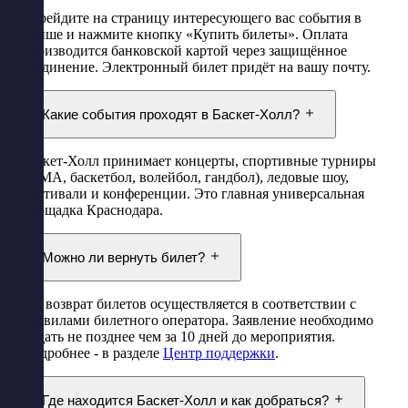
Перейдите на страницу интересующего вас события в
афише и нажмите кнопку «Купить билеты». Оплата
производится банковской картой через защищённое
соединение. Электронный билет придёт на вашу почту.
Какие события проходят в Баскет-Холл?
Баскет-Холл принимает концерты, спортивные турниры
(ММА, баскетбол, волейбол, гандбол), ледовые шоу,
фестивали и конференции. Это главная универсальная
площадка Краснодара.
Можно ли вернуть билет?
Да, возврат билетов осуществляется в соответствии с
правилами билетного оператора. Заявление необходимо
подать не позднее чем за 10 дней до мероприятия.
Подробнее - в разделе
Центр поддержки
.
Где находится Баскет-Холл и как добраться?