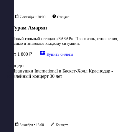
7 октября • 20:00
Стендап
Гурам Амарян
Новый сольный стендап «БАЗАР». Про жизнь, отношения,
семью и знакомые каждому ситуации.
от 1 800 ₽
Купить билеты
Концерт
8 ноября • 18:00
Концерт