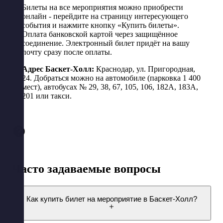
Билеты на все мероприятия можно приобрести
онлайн - перейдите на страницу интересующего
события и нажмите кнопку «Купить билеты».
Оплата банковской картой через защищённое
соединение. Электронный билет придёт на вашу
почту сразу после оплаты.
Адрес Баскет-Холл:
Краснодар, ул. Пригородная,
24. Добраться можно на автомобиле (парковка 1 400
мест), автобусах № 29, 38, 67, 105, 106, 182А, 183А,
201 или такси.
Часто задаваемые вопросы
Как купить билет на мероприятие в Баскет-Холл?