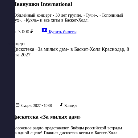
Иванушки International
Юбилейный концерт - 30 лет группе. «Тучи», «Тополиный
пух», «Кукла» и все хиты в Баскет-Холл.
от 3 000 ₽
Купить билеты
Концерт
8 марта 2027 • 19:00
Концерт
Дискотека «За милых дам»
Дорожное радио представляет. Звёзды российской эстрады
на одной сцене! Главная дискотека весны в Баскет-Холл.