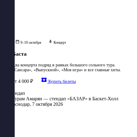
9–10 октября
Концерт
Баста
Два концерта подряд в рамках большого сольного тура.
«Сансара», «Выпускной», «Моя игра» и все главные хиты.
от 4 000 ₽
Купить билеты
Стендап