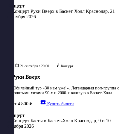
Концерт
21 сентября • 20:00
Концерт
Руки Вверх
Юбилейный тур «30 нам уже!». Легендарная поп-группа с
золотыми хитами 90-х и 2000-х вживую в Баскет-Холл.
от 4 800 ₽
Купить билеты
Концерт